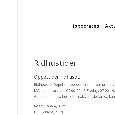
Hippocrates
Aktu
Ridhustider
Öppettider ridhuset:
Ridhuset är öppet när personalen jobbar under v
Måndag – torsdag: 07:00-20:45 Fredag: 07:00-19:
Vill du rida andra tider? Kontakta ridskolan så kan
Rosa: Bana A, 40m
Lila: Bana A, 60m