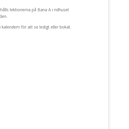
ålls lektionerna på Bana A i ridhuset
den.
d i kalendern för att se ledigt eller bokat.