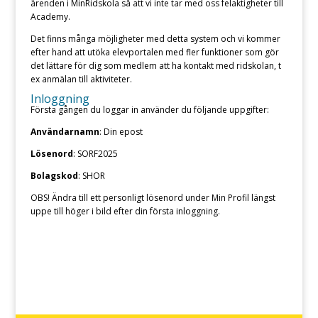
ärenden i MinRidskola så att vi inte tar med oss felaktigheter till
Academy.
Det finns många möjligheter med detta system och vi kommer
efter hand att utöka elevportalen med fler funktioner som gör
det lättare för dig som medlem att ha kontakt med ridskolan, t
ex anmälan till aktiviteter.
Inloggning
Första gången du loggar in använder du följande uppgifter:
Användarnamn
: Din epost
Lösenord
: SORF2025
Bolagskod
: SHOR
OBS! Ändra till ett personligt lösenord under Min Profil längst
uppe till höger i bild efter din första inloggning.