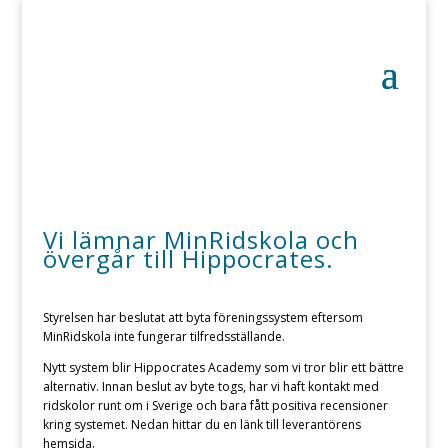
Vi lämnar MinRidskola och
övergår till Hippocrates.
Styrelsen har beslutat att byta föreningssystem eftersom
MinRidskola inte fungerar tilfredsställande.
Nytt system blir Hippocrates Academy som vi tror blir ett bättre
alternativ. Innan beslut av byte togs, har vi haft kontakt med
ridskolor runt om i Sverige och bara fått positiva recensioner
kring systemet. Nedan hittar du en länk till leverantörens
hemsida.