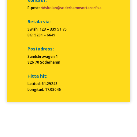
Kontakt:
E-post:
ridskolan@soderhamnsortensrf.se
Betala via:
Swish: 123 – 339 51 75
BG: 5201 – 6649
Postadress:
Sundsbrovägen 1
826 70 Söderhamn
Hitta hit:
Latitud: 61.29248
Longitud: 17.03046