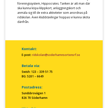
föreningssystem, Hippocrates. Tanken är att man där
ska kunna köpa klippkort, anläggningskort och
anmäla sig till de extra aktiviteter som anordnas på
ridskolan. Även klubbtävlingar hoppas vi kunna sköta
därifrån.
Kontakt:
E-post:
ridskolan@soderhamnsortensrf.se
Betala via:
Swish: 123 – 339 51 75
BG: 5201 – 6649
Postadress:
Sundsbrovägen 1
826 70 Söderhamn