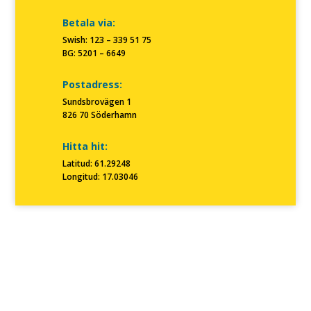
Betala via:
Swish: 123 – 339 51 75
BG: 5201 – 6649
Postadress:
Sundsbrovägen 1
826 70 Söderhamn
Hitta hit:
Latitud: 61.29248
Longitud: 17.03046