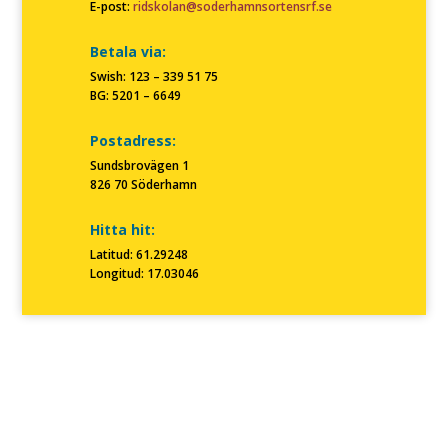
E-post:
ridskolan@soderhamnsortensrf.se
Betala via:
Swish: 123 – 339 51 75
BG: 5201 – 6649
Postadress:
Sundsbrovägen 1
826 70 Söderhamn
Hitta hit:
Latitud: 61.29248
Longitud: 17.03046