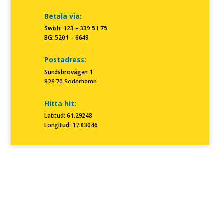
Betala via:
Swish: 123 – 339 51 75
BG: 5201 – 6649
Postadress:
Sundsbrovägen 1
826 70 Söderhamn
Hitta hit:
Latitud: 61.29248
Longitud: 17.03046