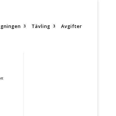
ggningen
Tävling
Avgifter
ett