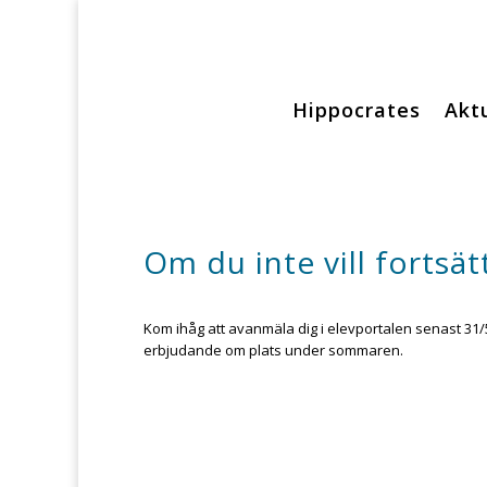
Hippocrates
Aktu
Om du inte vill fortsätt
Kom ihåg att avanmäla dig i elevportalen senast 31/5
erbjudande om plats under sommaren.