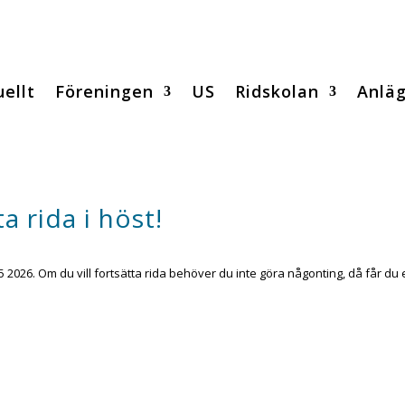
ellt
Föreningen
US
Ridskolan
Anlä
a rida i höst!
 2026. Om du vill fortsätta rida behöver du inte göra någonting, då får du 