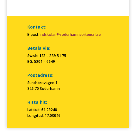
Kontakt:
E-post:
ridskolan@soderhamnsortensrf.se
Betala via:
Swish: 123 – 339 51 75
BG: 5201 – 6649
Postadress:
Sundsbrovägen 1
826 70 Söderhamn
Hitta hit:
Latitud: 61.29248
Longitud: 17.03046