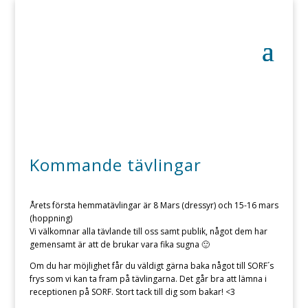
Kommande tävlingar
Årets första hemmatävlingar är 8 Mars (dressyr) och 15-16 mars
(hoppning)
Vi välkomnar alla tävlande till oss samt publik, något dem har
gemensamt är att de brukar vara fika sugna 🙂
Om du har möjlighet får du väldigt gärna baka något till SORF´s
frys som vi kan ta fram på tävlingarna. Det går bra att lämna i
receptionen på SORF. Stort tack till dig som bakar! <3