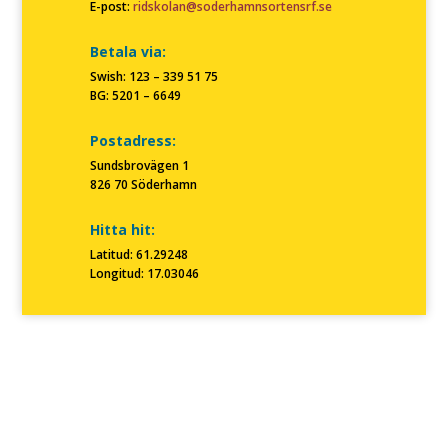
E-post:
ridskolan@soderhamnsortensrf.se
Betala via:
Swish: 123 – 339 51 75
BG: 5201 – 6649
Postadress:
Sundsbrovägen 1
826 70 Söderhamn
Hitta hit:
Latitud: 61.29248
Longitud: 17.03046