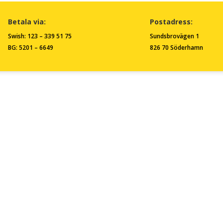
Betala via:
Postadress:
Swish: 123 – 339 51 75
Sundsbrovägen 1
BG: 5201 – 6649
826 70 Söderhamn