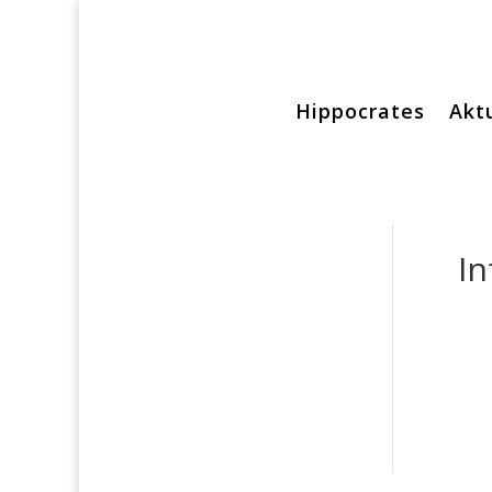
Hippocrates
Aktu
In