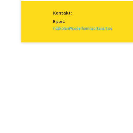
Kontakt:
E-post:
ridskolan@soderhamnsortensrf.se