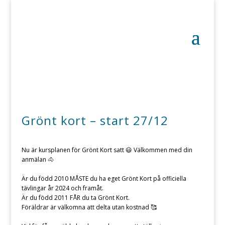
Grönt kort – start 27/12
Nu är kursplanen för Grönt Kort satt 😃 Välkommen med din
anmälan 🐴
Är du född 2010 MÅSTE du ha eget Grönt Kort på officiella
tävlingar år 2024 och framåt.
Är du född 2011 FÅR du ta Grönt Kort.
Föräldrar är välkomna att delta utan kostnad 🥰