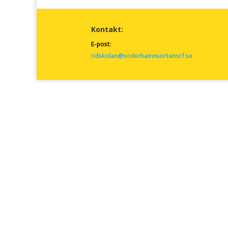
Kontakt:
E-post:
ridskolan@soderhamnsortensrf.se