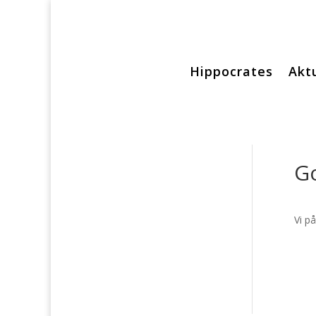
Hippocrates
Aktu
Go
Vi på