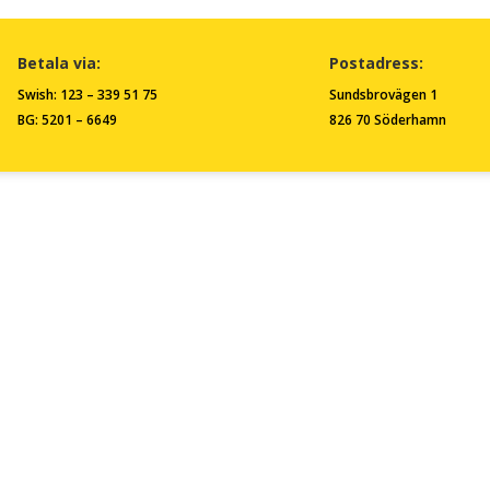
Betala via:
Postadress:
Swish: 123 – 339 51 75
Sundsbrovägen 1
BG: 5201 – 6649
826 70 Söderhamn