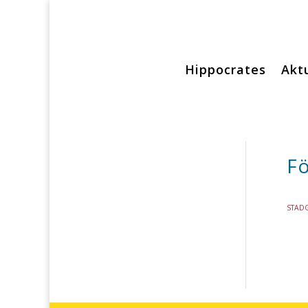
Hippocrates
Aktu
Fö
STAD