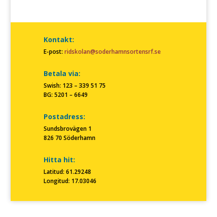
Kontakt:
E-post:
ridskolan@soderhamnsortensrf.se
Betala via:
Swish: 123 – 339 51 75
BG: 5201 – 6649
Postadress:
Sundsbrovägen 1
826 70 Söderhamn
Hitta hit:
Latitud: 61.29248
Longitud: 17.03046