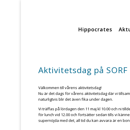
Hippocrates
Aktu
Aktivitetsdag på SORF
Välkommen till vårens aktivitetsdag!
Nu är det dags för vårens aktivitetsdag där vi tillsa
naturligtvis blir det även fika under dagen.
Vi träffas på lördagen den 11 maj kl 10.00 och ni til
för lunch vid 12.00 och fortsätter sedan tills vi kän
supernöjda med det, all tid du kan avvara är en bon